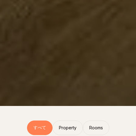
すべて
Property
Rooms