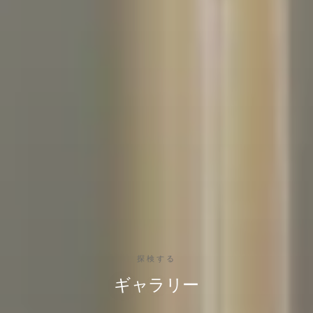
探検する
ギャラリー