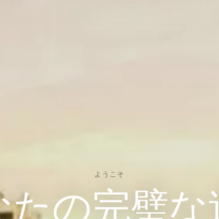
ようこそ
なたの完璧な