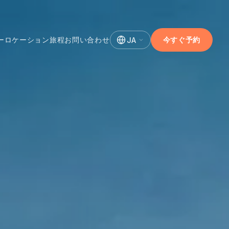
ー
ロケーション
旅程
お問い合わせ
今すぐ予約
JA