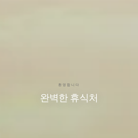
환영합니다
완벽한 휴식처