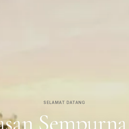
SELAMAT DATANG
asan Sempurn