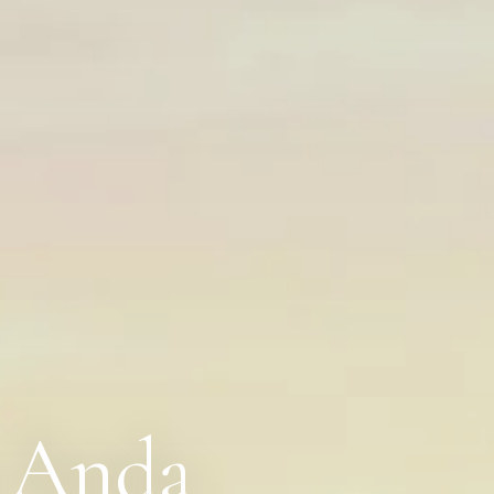
a Anda