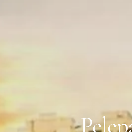
Pelep