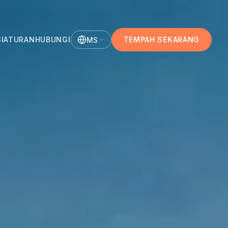
I
ATURAN
HUBUNGI
TEMPAH SEKARANG
MS