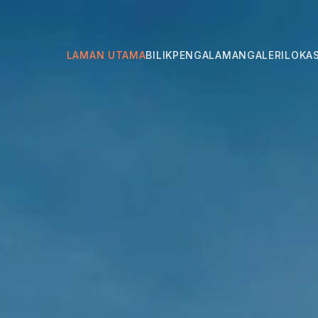
LAMAN UTAMA
BILIK
PENGALAMAN
GALERI
LOKAS