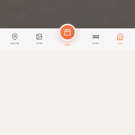
בית
חדרים
גלריה
צור קשר
הזמן
לינה
חדרים וסוויטות
כל חדר מעוצב בקפידה לנוחותך ורוגע שלך.
הפופולרי ביותר