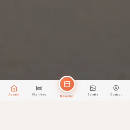
Accueil
Chambres
Galerie
Contact
Réserver
HÉBERGEMENTS
Chambres & Suites