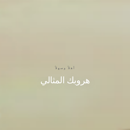
أهلاً وسهلاً
هروبك المثالي