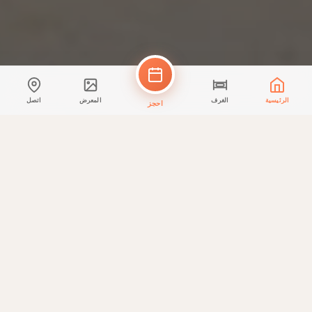
الرئيسية
الغرف
المعرض
اتصل
احجز
الإقامة
الغرف والأجنحة
كل غرفة مصممة بعناية لراحتك واسترخائك.
الأكثر شعبية