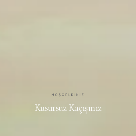
HOŞGELDINIZ
Kusursuz Kaçışınız