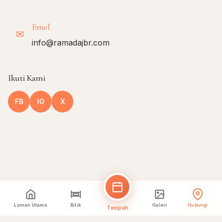
Emel
✉
info@ramadajbr.com
Ikuti Kami
FB
IG
X
Laman Utama
Bilik
Galeri
Hubungi
Tempah