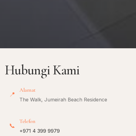
Hubungi Kami
Alamat
📍
The Walk, Jumeirah Beach Residence
Telefon
📞
+971 4 399 9979